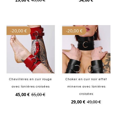
29,00 €
49,00 €
54,00 €
Ajouter au panier
Ajouter au panier
-
20,00 €
-
20,00 €
Chevillères en cuir rouge
Choker en cuir noir effet
avec lanières croisées
minerve avec lanières
45,00 €
65,00 €
croisées
29,00 €
49,00 €
Ajouter au panier
Ajouter au panier