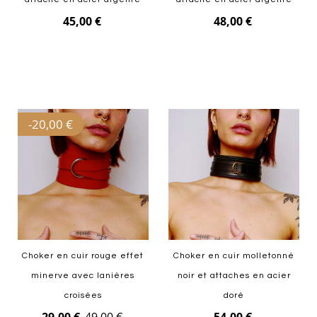
45,00 €
48,00 €
Ajouter au panier
Ajouter au panier
-
20,00 €
Choker en cuir rouge effet
Choker en cuir molletonné
minerve avec lanières
noir et attaches en acier
croisées
doré