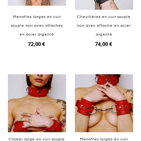
Menottes larges en cuir
Chevillères en cuir souple
souple noir avec attaches
noir avec attache en acier
en acier argenté
argenté
72,00 €
74,00 €
Ajouter au panier
Ajouter au panier
Choker large en cuir souple
Menottes larges en cuir