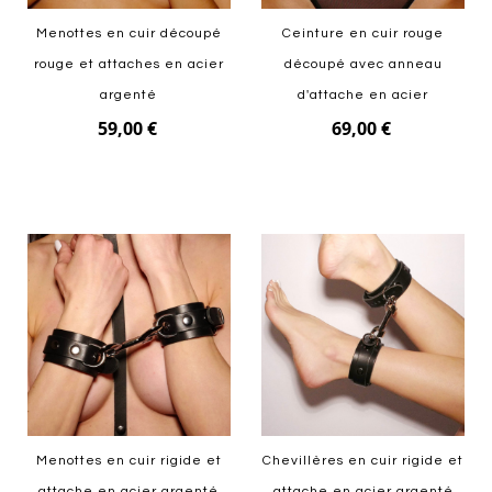
Menottes en cuir découpé
Ceinture en cuir rouge
rouge et attaches en acier
découpé avec anneau
argenté
d'attache en acier
59,00 €
69,00 €
Ajouter au panier
Ajouter au panier
Menottes en cuir rigide et
Chevillères en cuir rigide et
attache en acier argenté
attache en acier argenté