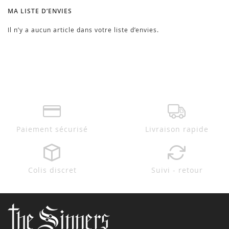
MA LISTE D’ENVIES
Il n’y a aucun article dans votre liste d’envies.
Paiement sécurisé
Livraison rapide
Colis discret
Suivi - retour