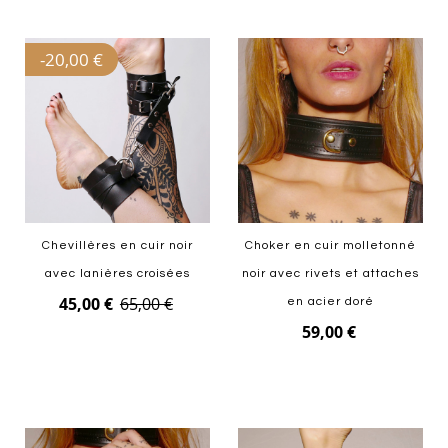
-
20,00 €
Chevillères en cuir noir
Choker en cuir molletonné
avec lanières croisées
noir avec rivets et attaches
45,00 €
65,00 €
en acier doré
59,00 €
Ajouter au panier
Ajouter au panier