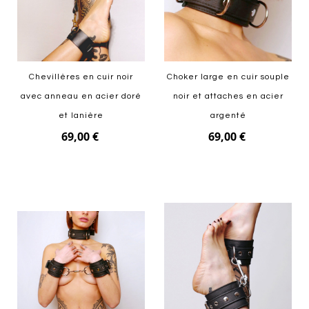
Chevillères en cuir noir
Choker large en cuir souple
avec anneau en acier doré
noir et attaches en acier
et lanière
argenté
69,00 €
69,00 €
Ajouter au panier
Ajouter au panier