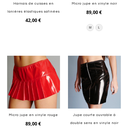
Harnais de cuisses en
Micro jupe en vinyle noir
89,00 €
lanières élastiques satinées
42,00 €
M
L
Ajouter au panier
Ajouter au panier
Micro jupe en vinyle rouge
Jupe courte ouvrable à
89,00 €
double sens en vinyle noir