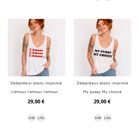
Ajouter au panier
Ajouter au panier
Débardeur blanc imprimé
Débardeur blanc imprimé
L'amour l'amour l'amour...
My pussy My choice
29,00 €
29,00 €
S/M
L/XL
S/M
L/XL
Ajouter au panier
Ajouter au panier