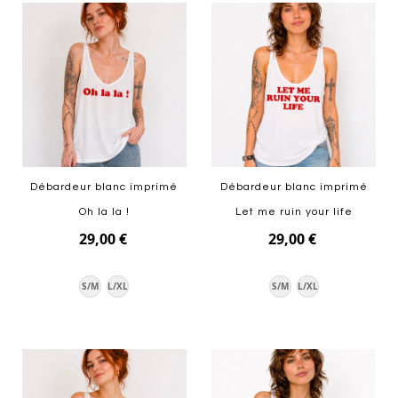
Débardeur blanc imprimé
Débardeur blanc imprimé
Oh la la !
Let me ruin your life
29,00 €
29,00 €
S/M
L/XL
S/M
L/XL
Ajouter au panier
Ajouter au panier