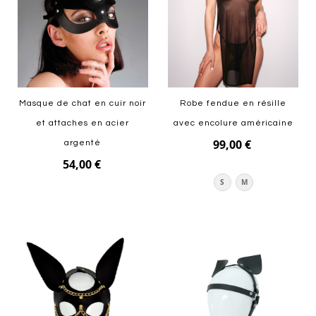
Masque de chat en cuir noir
Robe fendue en résille
et attaches en acier
avec encolure américaine
99,00 €
argenté
54,00 €
S
M
Ajouter au panier
Ajouter au panier