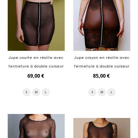
Jupe courte en résille avec
Jupe crayon en résille avec
fermeture à double curseur
fermeture à double curseur
69,00 €
85,00 €
S
M
L
S
M
L
Ajouter au panier
Ajouter au panier