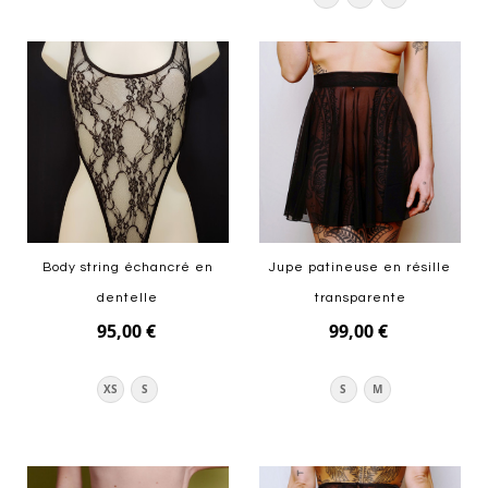
Ajouter au panier
Ajouter au panier
Body string échancré en
Jupe patineuse en résille
dentelle
transparente
95,00 €
99,00 €
XS
S
S
M
Ajouter au panier
Ajouter au panier