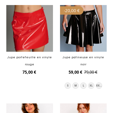
Ajouter au panier
-
20,00 €
Jupe portefeuille en vinyle
Jupe patineuse en vinyle
rouge
noir
75,00 €
59,00 €
79,00 €
Ajouter au panier
S
M
L
XL
XXXL
Ajouter au panier