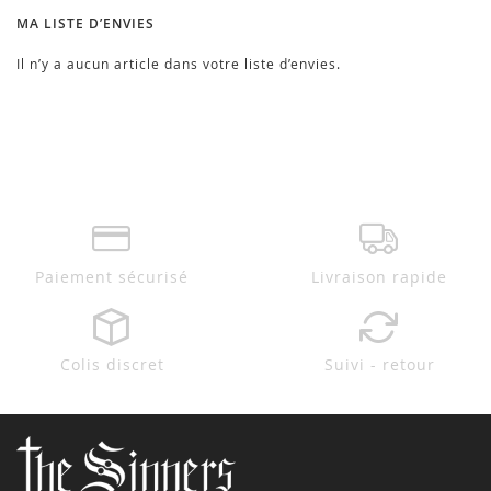
MA LISTE D’ENVIES
Il n’y a aucun article dans votre liste d’envies.
Paiement sécurisé
Livraison rapide
Colis discret
Suivi - retour