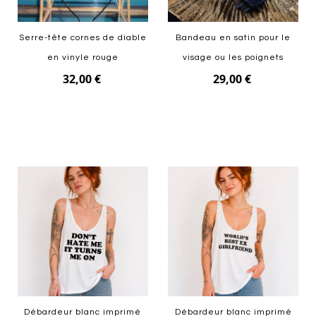
Serre-tête cornes de diable
Bandeau en satin pour le
en vinyle rouge
visage ou les poignets
32,00 €
29,00 €
Ajouter au panier
Ajouter au panier
Débardeur blanc imprimé
Débardeur blanc imprimé