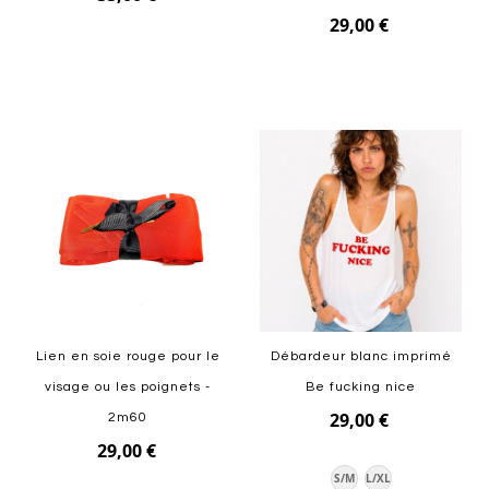
29,00 €
Ajouter au panier
Ajouter au panier
Lien en soie rouge pour le
Débardeur blanc imprimé
visage ou les poignets -
Be fucking nice
29,00 €
2m60
29,00 €
S/M
L/XL