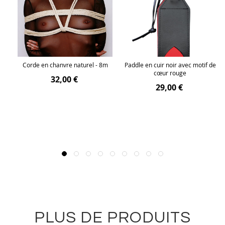
ec
Corde en chanvre naturel - 8m
Paddle en cuir noir avec motif de
cœur rouge
32,00 €
29,00 €
PLUS DE PRODUITS