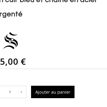
rgenté
5,00 €
+
Ajouter au panier