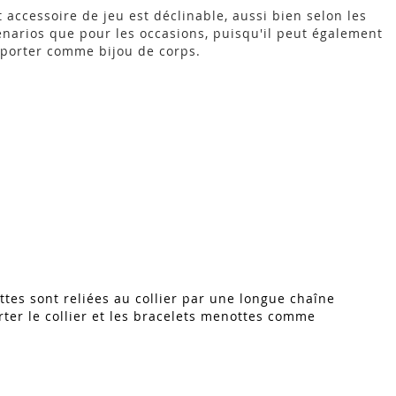
t accessoire de jeu est déclinable, aussi bien selon les
énarios que pour les occasions, puisqu'il peut également
 porter comme bijou de corps.
ottes sont reliées au collier par une longue chaîne
ter le collier et les bracelets menottes comme