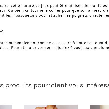
naire, cette parure de jeux peut être utilisée de multiple
ueur. Ou bien, on tourne le collier pour que son anneau d'a
nt les mousquetons pour attacher les poignets directemen
SM
aintes ou simplement comme accessoire à porter au quotidie
aisse. Pour stimuler vos sens, ajoutez à vos jeux une plum
s produits pourraient vous intéres