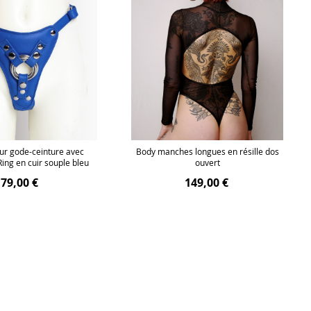
ur gode-ceinture avec
Body manches longues en résille dos
ing en cuir souple bleu
ouvert
79,00 €
149,00 €