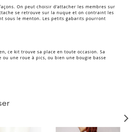
s façons. On peut choisir d'attacher les membres sur
ttache se retrouve sur la nuque et on contraint les
t sous le menton. Les petits gabarits pourront
n, ce kit trouve sa place en toute occasion. Sa
e ou une roue à pics, ou bien une bougie basse
ser