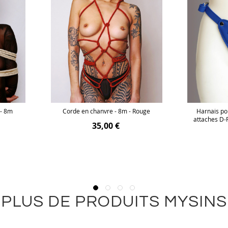
 - 8m
Corde en chanvre - 8m - Rouge
Harnais po
attaches D-R
35,00 €
PLUS DE PRODUITS MYSINS