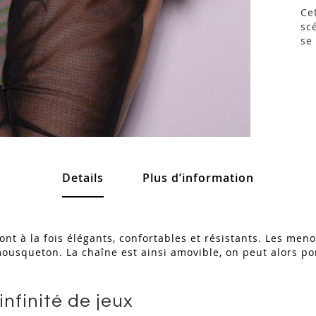
Ce
sc
se
Details
Plus d’information
sont à la fois élégants, confortables et résistants. Les men
ousqueton. La chaîne est ainsi amovible, on peut alors por
nfinité de jeux