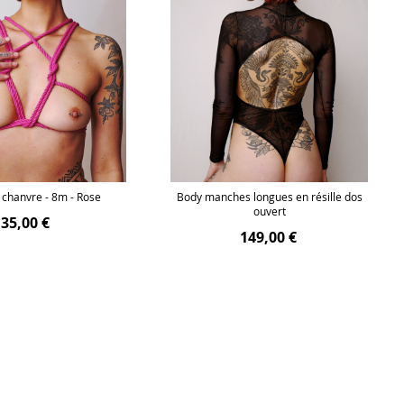
 chanvre - 8m - Rose
Body manches longues en résille dos
ouvert
35,00 €
149,00 €