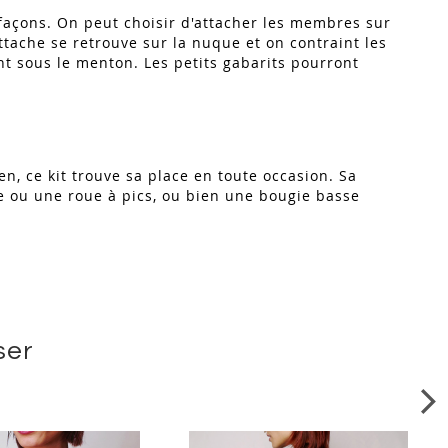
s façons. On peut choisir d'attacher les membres sur
ttache se retrouve sur la nuque et on contraint les
t sous le menton. Les petits gabarits pourront
n, ce kit trouve sa place en toute occasion. Sa
e ou une roue à pics, ou bien une bougie basse
ser