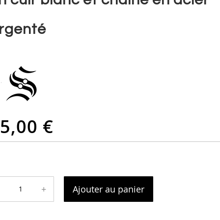
rgenté
5,00 €
+
Ajouter au panier