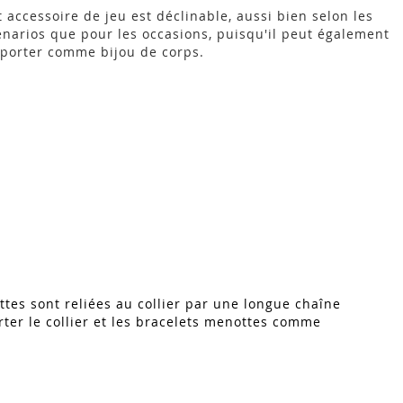
t accessoire de jeu est déclinable, aussi bien selon les
énarios que pour les occasions, puisqu'il peut également
 porter comme bijou de corps.
ottes sont reliées au collier par une longue chaîne
ter le collier et les bracelets menottes comme