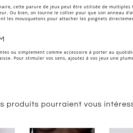
naire, cette parure de jeux peut être utilisée de multiple
ueur. Ou bien, on tourne le collier pour que son anneau d'a
nt les mousquetons pour attacher les poignets directemen
SM
aintes ou simplement comme accessoire à porter au quotidie
aisse. Pour stimuler vos sens, ajoutez à vos jeux une plum
s produits pourraient vous intéres