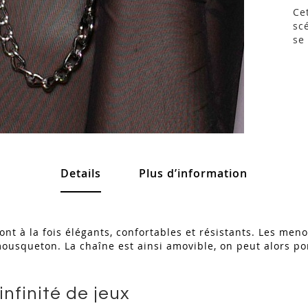
Ce
sc
se
Details
Plus d’information
sont à la fois élégants, confortables et résistants. Les men
ousqueton. La chaîne est ainsi amovible, on peut alors por
nfinité de jeux