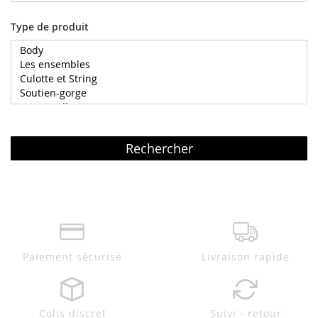
Type de produit
Rechercher
Paiement sécurisé
Livraison rapide
Colis discret
Suivi - retour