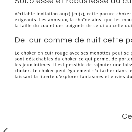
Souplesse et robustesse du cui
Véritable invitation au(x) jeu(x), cette parure choker
exigeants. Les anneaux, la chaîne ainsi que les mo
la taille du cou et des poignets de celui ou celle q
De jour comme de nuit cette p
Le choker en cuir rouge avec ses menottes peut se 
sont détachables du choker ce qui permet de porter
les jeux intimes. Il est possible de rajouter une la
choker. Le choker peut également s'attacher dans le
laissant la liberté d'explorer fantasmes et envies 
Ce