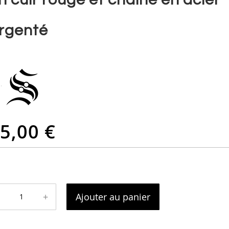
rgenté
5,00 €
+
Ajouter au panier