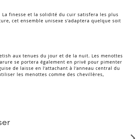
La finesse et la solidité du cuir satisfera les plus
ture, cet ensemble unisexe s'adaptera quelque soit
tish aux tenues du jour et de la nuit. Les menottes
 parure se portera également en privé pour pimenter
guise de laisse en l'attachant à l'anneau central du
utiliser les menottes comme des chevillères,
ser