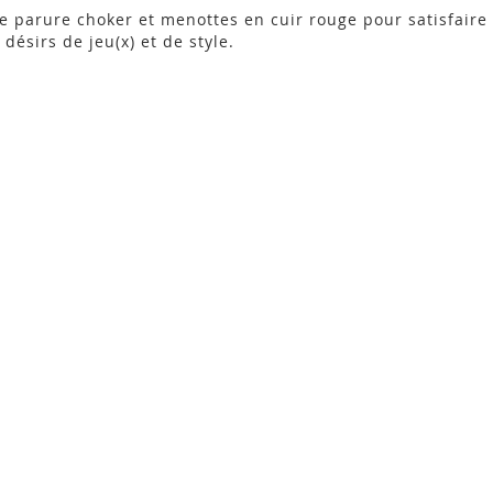
e parure choker et menottes en cuir rouge pour satisfaire
 désirs de jeu(x) et de style.