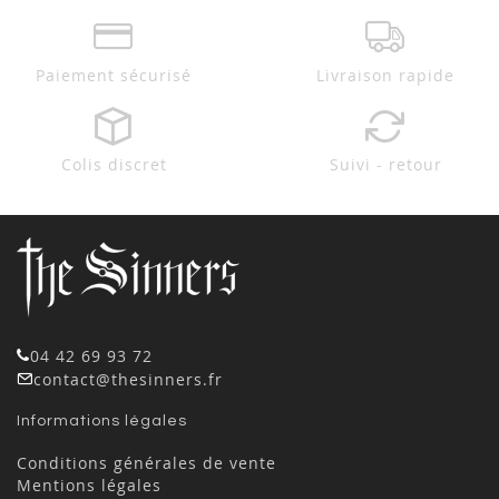
Paiement sécurisé
Livraison rapide
Colis discret
Suivi - retour
04 42 69 93 72
contact@thesinners.fr
Informations légales
Conditions générales de vente
Mentions légales