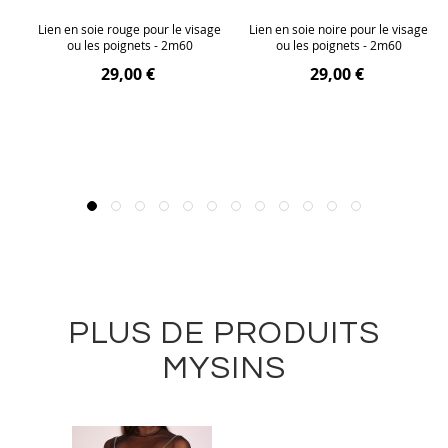
en
Lien en soie rouge pour le visage
Lien en soie noire pour le visage
oré
ou les poignets - 2m60
ou les poignets - 2m60
29,00 €
29,00 €
PLUS DE PRODUITS
MYSINS