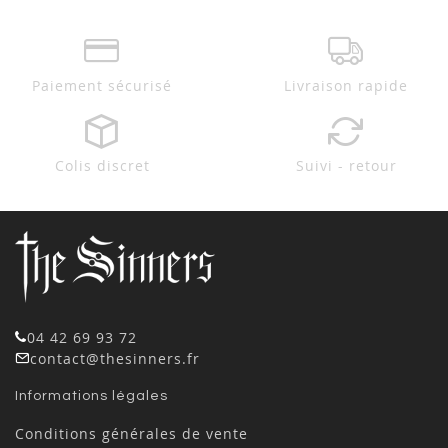
Paiement sécurisé
Livraison rapide
Colis discret
Suivi - retour
04 42 69 93 72
contact@thesinners.fr
Informations légales
Conditions générales de vente