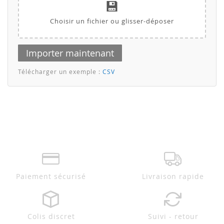
💾
Choisir un fichier ou glisser-déposer
Importer maintenant
Télécharger un exemple :
CSV
Paiement sécurisé
Livraison rapide
Colis discret
Suivi - retour