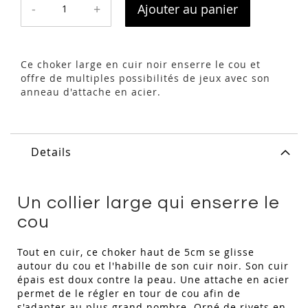
-
+
Ajouter au panier
Ce choker large en cuir noir enserre le cou et
offre de multiples possibilités de jeux avec son
anneau d'attache en acier.
Details
Un collier large qui enserre le
cou
Tout en cuir, ce choker haut de 5cm se glisse
autour du cou et l'habille de son cuir noir. Son cuir
épais est doux contre la peau. Une attache en acier
permet de le régler en tour de cou afin de
s'adapter au plus grand nombre. Orné de rivets en