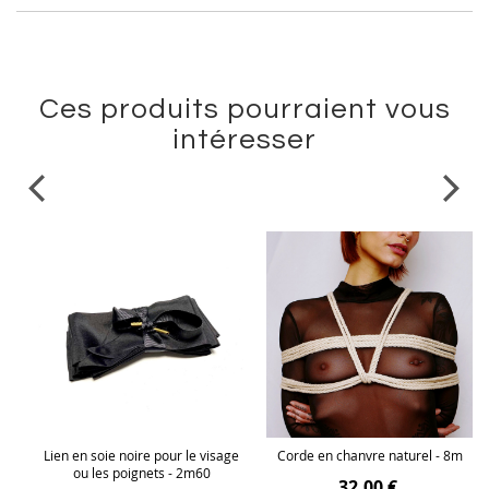
Ces produits pourraient vous
intéresser
uir
Lien en soie noire pour le visage
Corde en chanvre naturel - 8m
nté
ou les poignets - 2m60
32,00 €