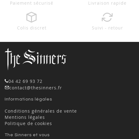
Paiement sécurisé
Livraison rapide
Colis discret
Suivi - retour
04 42 69 93 72
contact@thesinners.fr
Informations légales
Conditions générales de vente
Mentions légales
Politique de cookies
The Sinners et vous