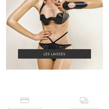
LES LAISSES
Paiement sécurisé
Livraison rapide