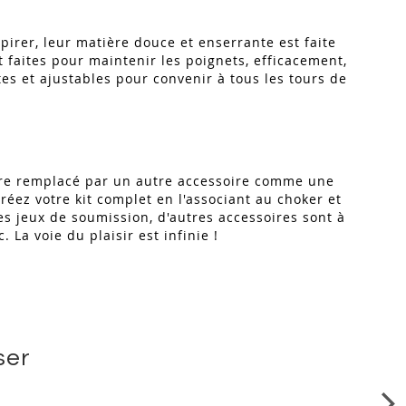
irer, leur matière douce et enserrante est faite
faites pour maintenir les poignets, efficacement,
es et ajustables pour convenir à tous les tours de
être remplacé par un autre accessoire comme une
réez votre kit complet en l'associant au choker et
 les jeux de soumission, d'autres accessoires sont à
La voie du plaisir est infinie !
ser