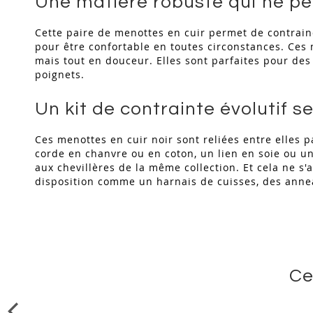
Une matière robuste qui ne per
Cette paire de menottes en cuir permet de contraind
pour être confortable en toutes circonstances. Ces
mais tout en douceur. Elles sont parfaites pour des
poignets.
Un kit de contrainte évolutif se
Ces menottes en cuir noir sont reliées entre elles
corde en chanvre ou en coton, un lien en soie ou une
aux chevillères de la même collection. Et cela ne s'a
disposition comme un harnais de cuisses, des anneau
Ce