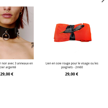
r noir avec 3 anneaux en
Lien en soie rouge pour le visage ou les
cier argenté
poignets - 2m60
29,00 €
29,00 €