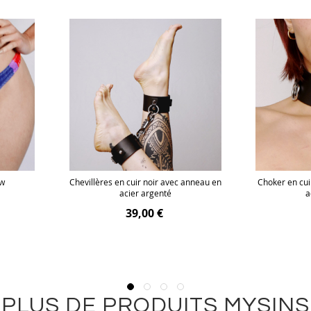
ow
Chevillères en cuir noir avec anneau en
Choker en cui
acier argenté
a
39,00 €
PLUS DE PRODUITS MYSINS