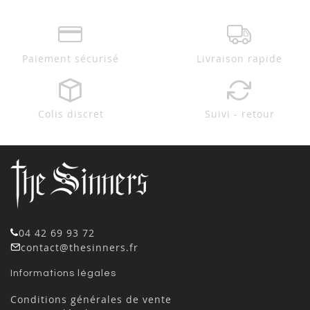
Paiement sécurisé
Livraison rapide
Colis discret
Suivi - retour
04 42 69 93 72
contact@thesinners.fr
Informations légales
Conditions générales de vente