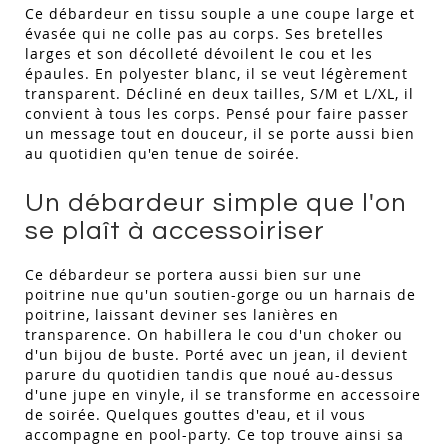
Ce débardeur en tissu souple a une coupe large et
évasée qui ne colle pas au corps. Ses bretelles
larges et son décolleté dévoilent le cou et les
épaules. En polyester blanc, il se veut légèrement
transparent. Décliné en deux tailles, S/M et L/XL, il
convient à tous les corps. Pensé pour faire passer
un message tout en douceur, il se porte aussi bien
au quotidien qu'en tenue de soirée.
Un débardeur simple que l'on
se plaît à accessoiriser
Ce débardeur se portera aussi bien sur une
poitrine nue qu'un soutien-gorge ou un harnais de
poitrine, laissant deviner ses lanières en
transparence. On habillera le cou d'un choker ou
d'un bijou de buste. Porté avec un jean, il devient
parure du quotidien tandis que noué au-dessus
d'une jupe en vinyle, il se transforme en accessoire
de soirée. Quelques gouttes d'eau, et il vous
accompagne en pool-party. Ce top trouve ainsi sa