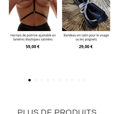
The
Harnais de poitrine ajustable en
Bandeau en satin pour le visage
lanières élastiques satinées
ou les poignets
59,00 €
29,00 €
PLUS DE PRODUITS