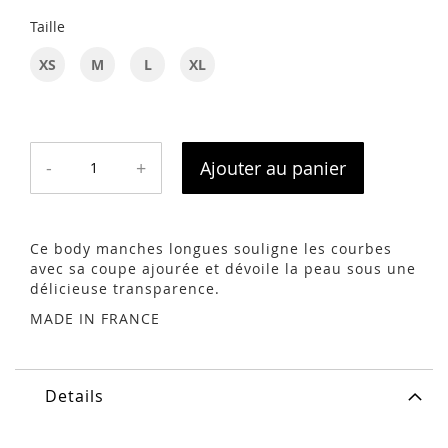
Taille
XS
M
L
XL
-
+
Ajouter au panier
Ce body manches longues souligne les courbes
avec sa coupe ajourée et dévoile la peau sous une
délicieuse transparence.
MADE IN FRANCE
Details