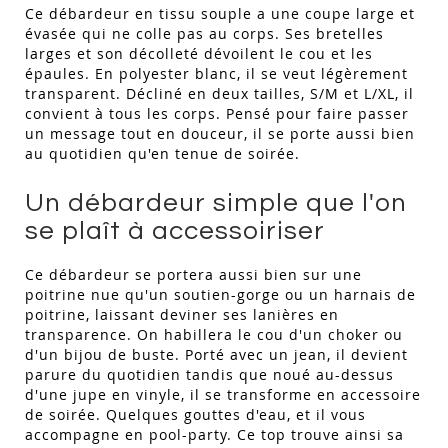
Ce débardeur en tissu souple a une coupe large et
évasée qui ne colle pas au corps. Ses bretelles
larges et son décolleté dévoilent le cou et les
épaules. En polyester blanc, il se veut légèrement
transparent. Décliné en deux tailles, S/M et L/XL, il
convient à tous les corps. Pensé pour faire passer
un message tout en douceur, il se porte aussi bien
au quotidien qu'en tenue de soirée.
Un débardeur simple que l'on
se plaît à accessoiriser
Ce débardeur se portera aussi bien sur une
poitrine nue qu'un soutien-gorge ou un harnais de
poitrine, laissant deviner ses lanières en
transparence. On habillera le cou d'un choker ou
d'un bijou de buste. Porté avec un jean, il devient
parure du quotidien tandis que noué au-dessus
d'une jupe en vinyle, il se transforme en accessoire
de soirée. Quelques gouttes d'eau, et il vous
accompagne en pool-party. Ce top trouve ainsi sa