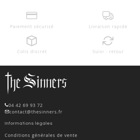
Paiement sécurisé
Livraison rapide
Colis discret
Suivi - retour
04 42 69 93 72
contact@thesinners.fr
Informations légales
Conditions générales de vente