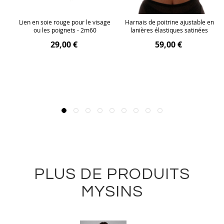
lle
Lien en soie rouge pour le visage
Harnais de poitrine ajustable en
ou les poignets - 2m60
lanières élastiques satinées
29,00 €
59,00 €
PLUS DE PRODUITS
MYSINS