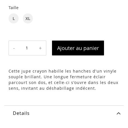
Taille
L
XL
-
+
Ajouter au panier
Cette jupe crayon habille les hanches d'un vinyle
souple brillant. Une longue fermeture éclair
parcourt son dos, et celle-ci s'ouvre dans les deux
sens, invitant au déshabillage indécent.
Details