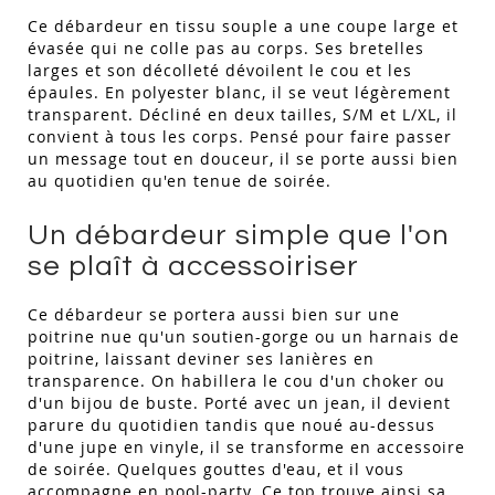
Ce débardeur en tissu souple a une coupe large et
évasée qui ne colle pas au corps. Ses bretelles
larges et son décolleté dévoilent le cou et les
épaules. En polyester blanc, il se veut légèrement
transparent. Décliné en deux tailles, S/M et L/XL, il
convient à tous les corps. Pensé pour faire passer
un message tout en douceur, il se porte aussi bien
au quotidien qu'en tenue de soirée.
Un débardeur simple que l'on
se plaît à accessoiriser
Ce débardeur se portera aussi bien sur une
poitrine nue qu'un soutien-gorge ou un harnais de
poitrine, laissant deviner ses lanières en
transparence. On habillera le cou d'un choker ou
d'un bijou de buste. Porté avec un jean, il devient
parure du quotidien tandis que noué au-dessus
d'une jupe en vinyle, il se transforme en accessoire
de soirée. Quelques gouttes d'eau, et il vous
accompagne en pool-party. Ce top trouve ainsi sa