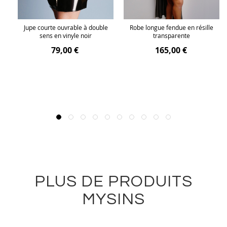
lle
Jupe courte ouvrable à double
Robe longue fendue en résille
sens en vinyle noir
transparente
79,00 €
165,00 €
PLUS DE PRODUITS
MYSINS