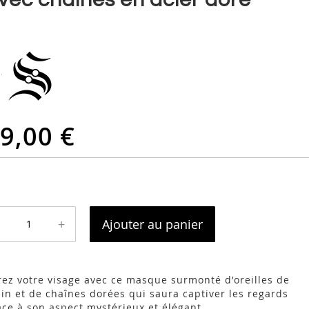
9,00 €
+
Ajouter au panier
rez votre visage avec ce masque surmonté d'oreilles de
pin et de chaînes dorées qui saura captiver les regards
âce à son aspect mystérieux et élégant.