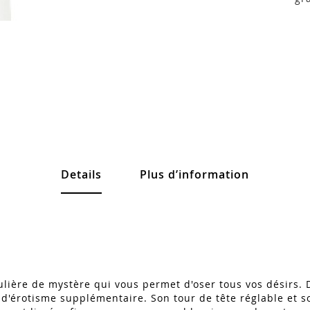
Details
Plus d’information
lière de mystère qui vous permet d'oser tous vos désirs. D
e d'érotisme supplémentaire. Son tour de tête réglable et 