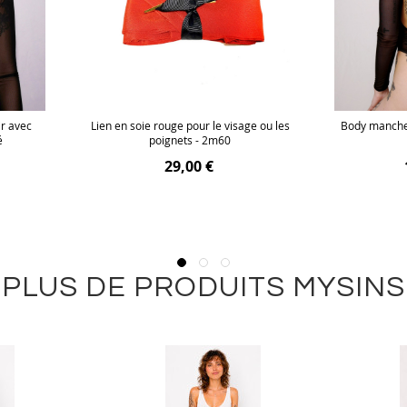
ir avec
Lien en soie rouge pour le visage ou les
Body manches
é
poignets - 2m60
29,00 €
PLUS DE PRODUITS MYSINS