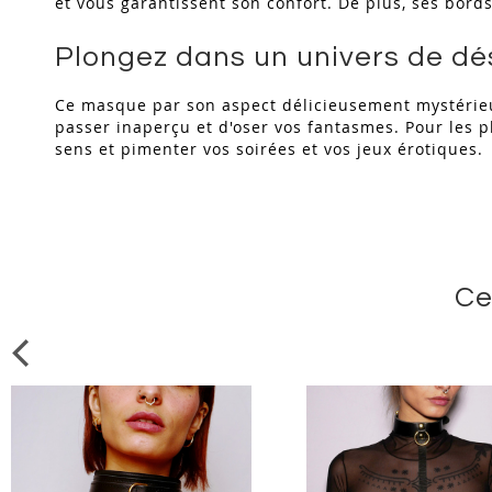
et vous garantissent son confort. De plus, ses bords
Plongez dans un univers de dé
Ce masque par son aspect délicieusement mystérieux
passer inaperçu et d'oser vos fantasmes. Pour les p
sens et pimenter vos soirées et vos jeux érotiques.
Ce