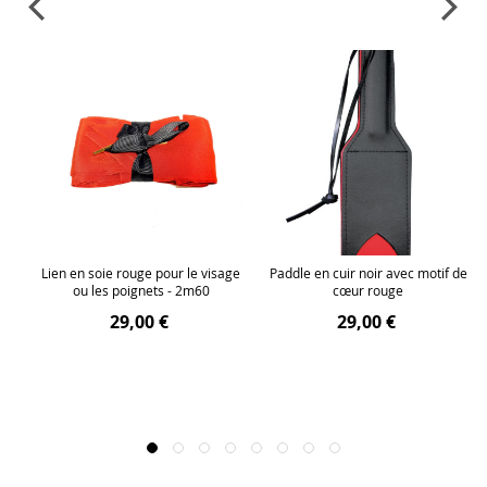
ec
Lien en soie rouge pour le visage
Paddle en cuir noir avec motif de
ou les poignets - 2m60
cœur rouge
29,00 €
29,00 €