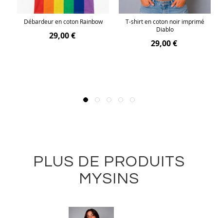
SM
Débardeur en coton Rainbow
T-shirt en coton noir imprimé
Diablo
29,00 €
29,00 €
PLUS DE PRODUITS
MYSINS