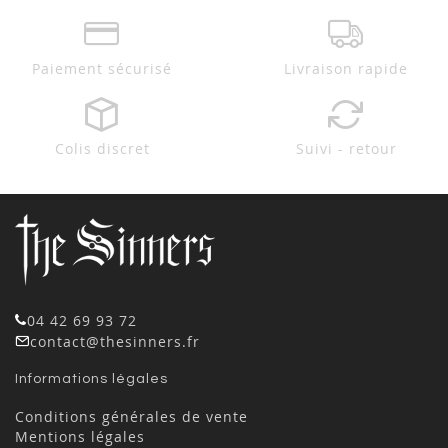
Paiement sécurisé
Livraison rapide
Colis discret
Suivi - retour
04 42 69 93 72
contact@thesinners.fr
Informations légales
Conditions générales de vente
Mentions légales