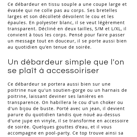
Ce débardeur en tissu souple a une coupe large et
évasée qui ne colle pas au corps. Ses bretelles
larges et son décolleté dévoilent le cou et les
épaules. En polyester blanc, il se veut légèrement
transparent. Décliné en deux tailles, S/M et L/XL, il
convient à tous les corps. Pensé pour faire passer
un message tout en douceur, il se porte aussi bien
au quotidien qu'en tenue de soirée.
Un débardeur simple que l'on
se plaît à accessoiriser
Ce débardeur se portera aussi bien sur une
poitrine nue qu'un soutien-gorge ou un harnais de
poitrine, laissant deviner ses lanières en
transparence. On habillera le cou d'un choker ou
d'un bijou de buste. Porté avec un jean, il devient
parure du quotidien tandis que noué au-dessus
d'une jupe en vinyle, il se transforme en accessoire
de soirée. Quelques gouttes d'eau, et il vous
accompagne en pool-party. Ce top trouve ainsi sa