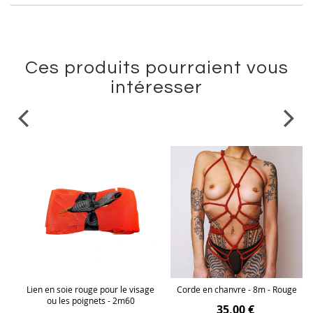
Ces produits pourraient vous
intéresser
 et
Lien en soie rouge pour le visage
Corde en chanvre - 8m - Rouge
ou les poignets - 2m60
35,00 €