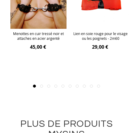
ec
Menottes en cuir tressé noir et
Lien en soie rouge pour le visage
attaches en acier argenté
ou les poignets - 2m60
45,00 €
29,00 €
PLUS DE PRODUITS