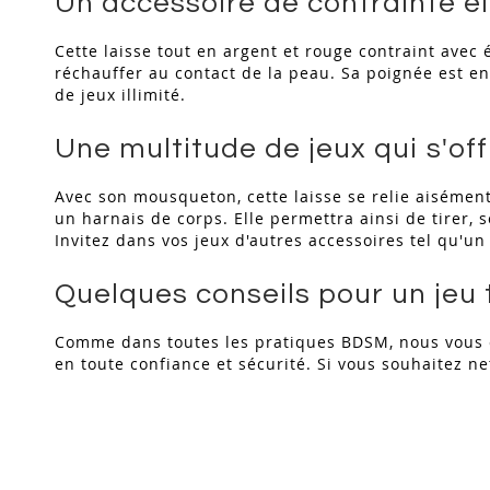
Un accessoire de contrainte é
Cette laisse tout en argent et rouge contraint avec
réchauffer au contact de la peau. Sa poignée est en
de jeux illimité.
Une multitude de jeux qui s'of
Avec son mousqueton, cette laisse se relie aisément 
un harnais de corps. Elle permettra ainsi de tirer, 
Invitez dans vos jeux d'autres accessoires tel qu'u
Quelques conseils pour un jeu 
Comme dans toutes les pratiques BDSM, nous vous c
en toute confiance et sécurité. Si vous souhaitez net