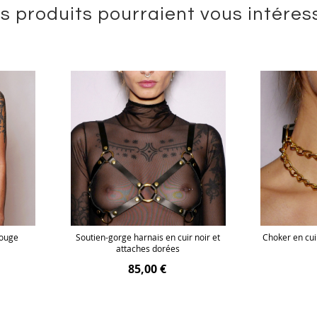
s produits pourraient vous intéres
Rouge
Soutien-gorge harnais en cuir noir et
Choker en cuir
attaches dorées
85,00 €