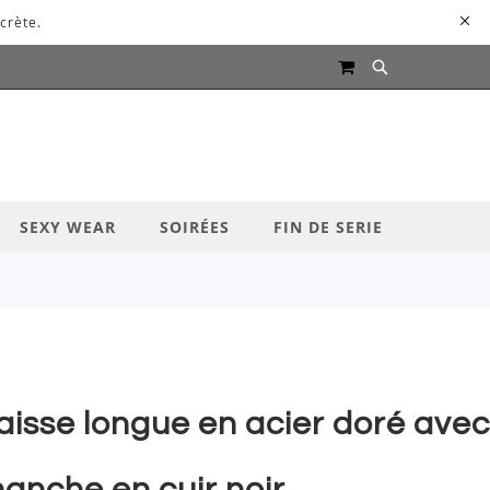
crète.
MON PANIER
UR LANCER LA RECHERCHE
SEXY WEAR
SOIRÉES
FIN DE SERIE
aisse longue en acier doré avec
anche en cuir noir