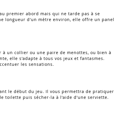
e au premier abord mais qui ne tarde pas à se
ne longueur d'un mètre environ, elle offre un panel
r à un collier ou une paire de menottes, ou bien à
nte, elle s'adapte à tous vos jeux et fantasmes.
accentuer les sensations.
nt le début du jeu. Il vous permettra de pratiquer
e toilette puis sécher-la à l'aide d'une serviette.