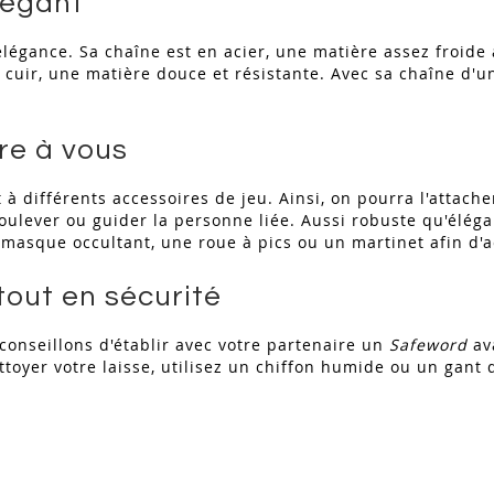
légant
 élégance. Sa chaîne est en acier, une matière assez froid
 cuir, une matière douce et résistante. Avec sa chaîne d'u
fre à vous
à différents accessoires de jeu. Ainsi, on pourra l'attache
soulever ou guider la personne liée. Aussi robuste qu'éléga
n masque occultant, une roue à pics ou un martinet afin d'
tout en sécurité
onseillons d'établir avec votre partenaire un
Safeword
ava
toyer votre laisse, utilisez un chiffon humide ou un gant d