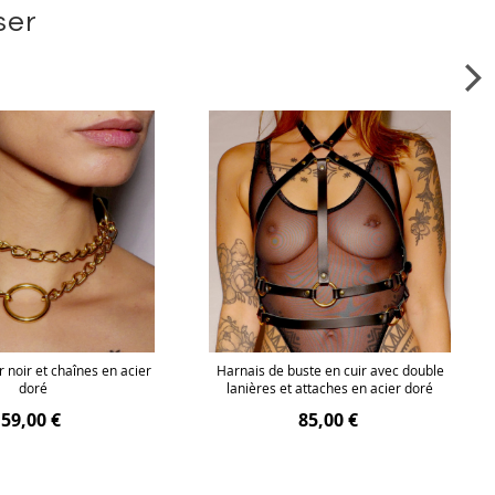
ser
 noir et chaînes en acier
Harnais de buste en cuir avec double
doré
lanières et attaches en acier doré
59,00 €
85,00 €