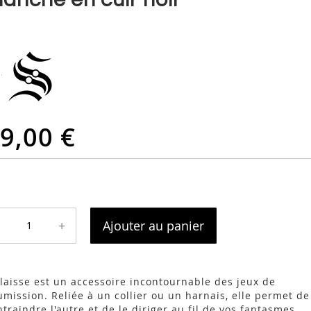
9,00 €
+
Ajouter au panier
 laisse est un accessoire incontournable des jeux de
umission. Reliée à un collier ou un harnais, elle permet de
ntraindre l'autre et de le diriger au fil de vos fantasmes.