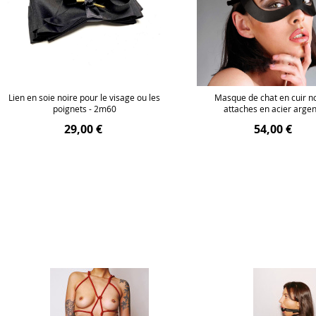
Lien en soie noire pour le visage ou les
Masque de chat en cuir no
poignets - 2m60
attaches en acier arge
29,00 €
54,00 €