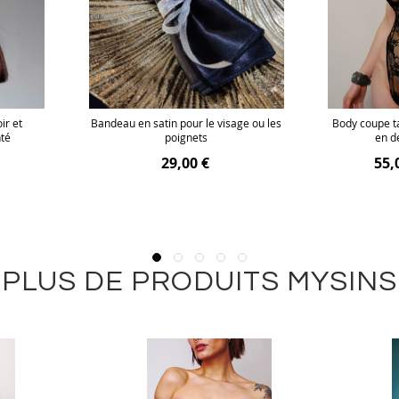
ir et
Bandeau en satin pour le visage ou les
Body coupe t
nté
poignets
en de
29,00 €
55,
PLUS DE PRODUITS MYSINS