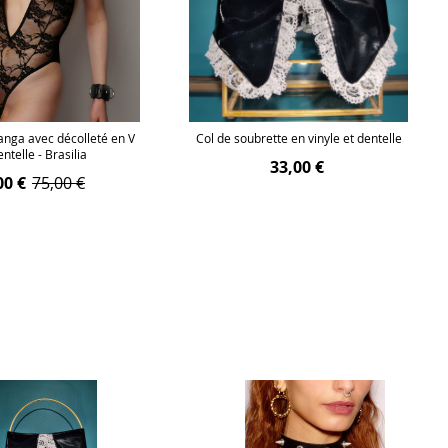
anga avec décolleté en V
Col de soubrette en vinyle et dentelle
ntelle - Brasilia
33,00 €
00 €
75,00 €