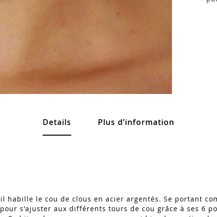
Details
Plus d’information
, il habille le cou de clous en acier argentés. Se portant c
 pour s'ajuster aux différents tours de cou grâce à ses 6 p