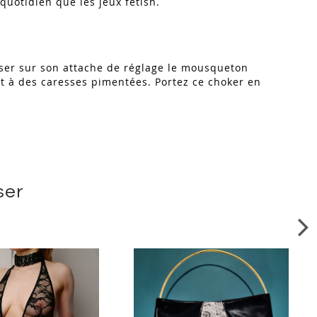
quotidien que les jeux fetish.
sser sur son attache de réglage le mousqueton
ent à des caresses pimentées. Portez ce choker en
ser