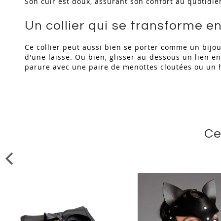
Son cuir est doux, assurant son confort au quotidie
Un collier qui se transforme e
Ce collier peut aussi bien se porter comme un bijo
d'une laisse. Ou bien, glisser au-dessous un lien en
parure avec une paire de menottes cloutées ou un 
Ce