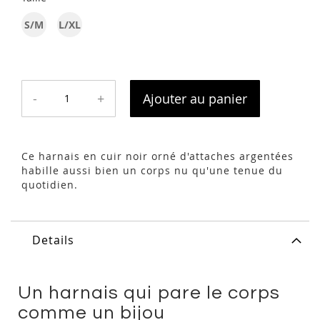
S/M
L/XL
-
+
Ajouter au panier
Ce harnais en cuir noir orné d'attaches argentées
habille aussi bien un corps nu qu'une tenue du
quotidien.
Details
Un harnais qui pare le corps
comme un bijou