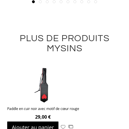
PLUS DE PRODUITS
MYSINS
Paddle en cuir noir avec motif de cœur rouge
29,00 €
Ajouter au panier
Ajouter
Ajouter