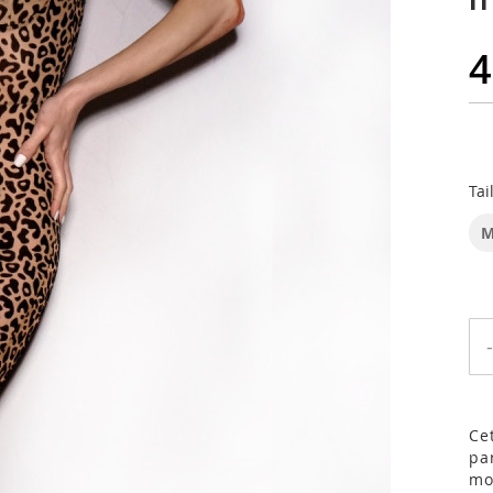
4
Tai
-
Ce
pa
mo