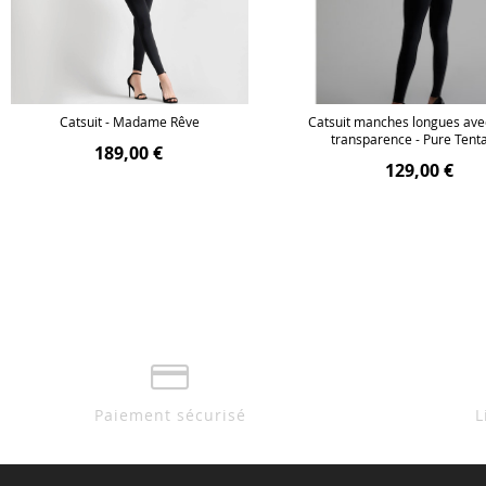
Catsuit - Madame Rêve
Catsuit manches longues ave
transparence - Pure Tent
189,00 €
129,00 €
Paiement sécurisé
L