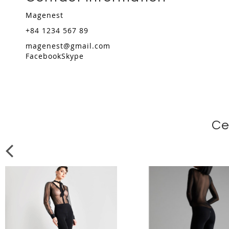
Magenest
+84 1234 567 89
magenest@gmail.com
Facebook
Skype
Ce