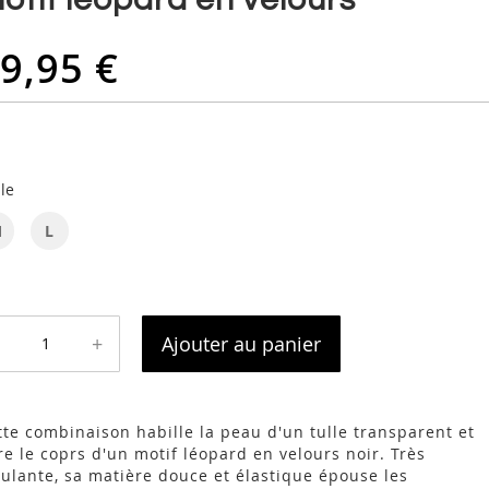
9,95 €
lle
M
L
+
Ajouter au panier
tte combinaison habille la peau d'un tulle transparent et
re le coprs d'un motif léopard en velours noir. Très
ulante, sa matière douce et élastique épouse les