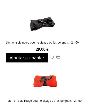
Lien en soie noire pour le visage ou les poignets - 2m60
29,00 €
Ajouter au panier
Ajouter
Ajouter
à
au
ma
comparateur
liste
d’envie
Lien en soie rouge pour le visage ou les poignets - 2m60