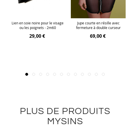
ec
Lien en soie noire pour le visage
Jupe courte en résille avec
ou les poignets - 2m60
fermeture à double curseur
29,00 €
69,00 €
PLUS DE PRODUITS
MYSINS