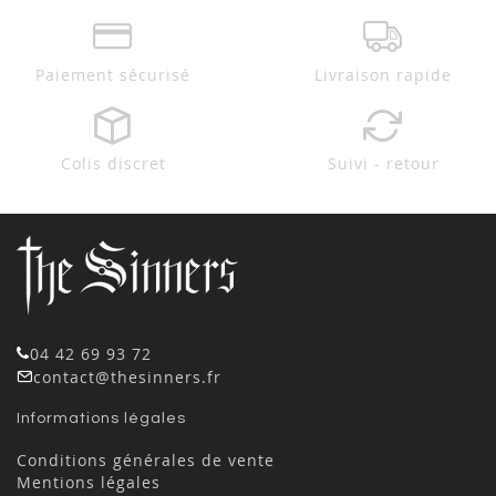
Paiement sécurisé
Livraison rapide
Colis discret
Suivi - retour
04 42 69 93 72
contact@thesinners.fr
Informations légales
Conditions générales de vente
Mentions légales