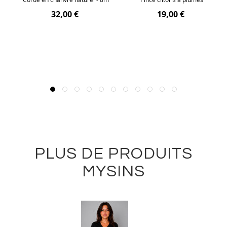
r
32,00 €
19,00 €
PLUS DE PRODUITS
MYSINS