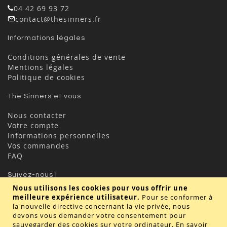
04 42 69 93 72
contact@thesinners.fr
Informations légales
Conditions générales de vente
Mentions légales
Politique de cookies
The Sinners et vous
Nous contacter
Votre compte
Informations personnelles
Vos commandes
FAQ
Suivez-nous !
Nous utilisons les cookies pour vous offrir une
meilleure expérience utilisateur.
Pour se conformer à
la nouvelle directive concernant la vie privée, nous
devons vous demander votre consentement pour
sauvegarder des cookies sur votre ordinateur.
En savoir