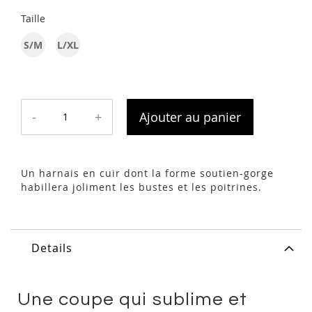
Taille
S/M
L/XL
-
+
Ajouter au panier
Un harnais en cuir dont la forme soutien-gorge
habillera joliment les bustes et les poitrines.
Details
Une coupe qui sublime et