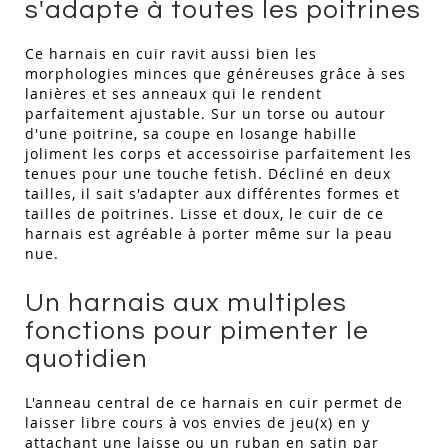
s'adapte à toutes les poitrines
Ce harnais en cuir ravit aussi bien les
morphologies minces que généreuses grâce à ses
lanières et ses anneaux qui le rendent
parfaitement ajustable. Sur un torse ou autour
d'une poitrine, sa coupe en losange habille
joliment les corps et accessoirise parfaitement les
tenues pour une touche fetish. Décliné en deux
tailles, il sait s'adapter aux différentes formes et
tailles de poitrines. Lisse et doux, le cuir de ce
harnais est agréable à porter même sur la peau
nue.
Un harnais aux multiples
fonctions pour pimenter le
quotidien
L'anneau central de ce harnais en cuir permet de
laisser libre cours à vos envies de jeu(x) en y
attachant une laisse ou un ruban en satin par