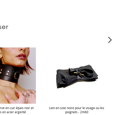
ser
ve en cuir épais noir et
Lien en soie noire pour le visage ou les
s en acier argenté
poignets - 2m60