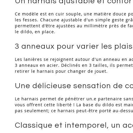
Un harnais ajustable et confor
Ce modèle est en cuir souple, une matière douce pou
les fesses. Chacune ajustable d'un simple geste grâ
permettent d'être ajustées au millimètre près de faç
le dildo, en place.
3 anneaux pour varier les plais
Les lanières se rejoignent autour d'un anneau en aci
3 anneaux en acier. Déclinés en 3 tailles, ils permet
retirer le harnais pour changer de jouet.
Une délicieuse sensation de c
Le harnais permet de pénétrer un.e partenaire sans a
vous offrent cette liberté ! La base du dildo est m
pas seulement; ce harnais peut-être porté au-dessu
Classique et intemporel, un ac