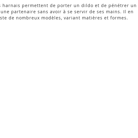
s harnais permettent de porter un dildo et de pénétrer un
 une partenaire sans avoir à se servir de ses mains. Il en
iste de nombreux modèles, variant matières et formes.