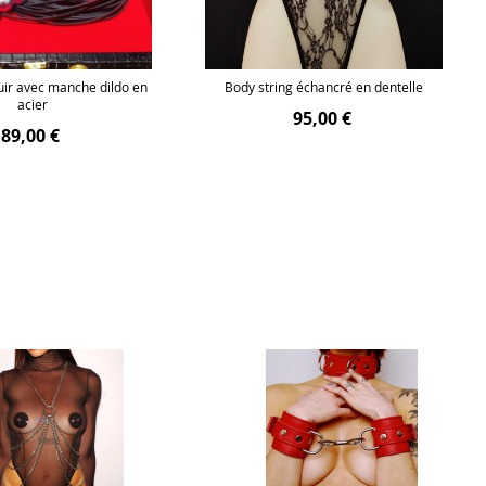
uir avec manche dildo en
Body string échancré en dentelle
acier
95,00 €
89,00 €