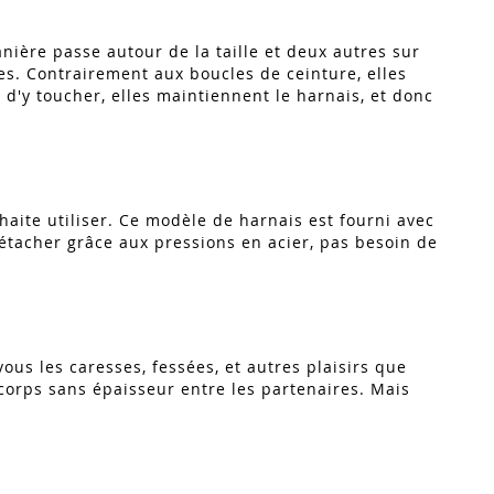
nière passe autour de la taille et deux autres sur
es. Contrairement aux boucles de ceinture, elles
n d'y toucher, elles maintiennent le harnais, et donc
uhaite utiliser. Ce modèle de harnais est fourni avec
à détacher grâce aux pressions en acier, pas besoin de
ous les caresses, fessées, et autres plaisirs que
corps sans épaisseur entre les partenaires. Mais