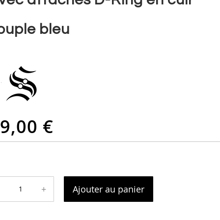
ouple bleu
9,00 €
+
Ajouter au panier