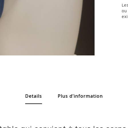
Le
ou
ex
Details
Plus d’information