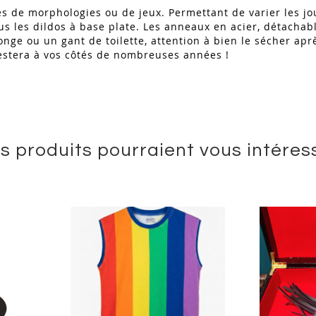
s de morphologies ou de jeux. Permettant de varier les jou
 les dildos à base plate. Les anneaux en acier, détachable
ge ou un gant de toilette, attention à bien le sécher après
estera à vos côtés de nombreuses années !
s produits pourraient vous intéres