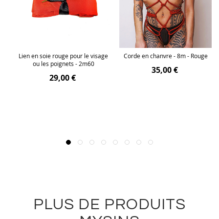
ec
Lien en soie rouge pour le visage
Corde en chanvre - 8m - Rouge
ou les poignets - 2m60
35,00 €
29,00 €
PLUS DE PRODUITS