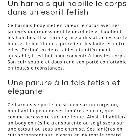
Un harnais qui habille le corps
dans un esprit fetish
Ce harnais body met en valeur le corps avec ses
lanières qui redessinent le décolleté et habillent
les hanches. Il se ferme grâce à des attaches sur le
haut et le bas du dos qui relient les lanières entre
elles. Décliné en deux tailles et entièrement
ajustable, il est fait pour convenir à tous les corps.
Son cuir souple et doux rend son porté confortable
en toutes circonstances.
Une parure à la fois fetish et
élégante
Ce harnais se porte aussi bien sur un corps nu,
habillant la peau de ses lanières en cuir, que
comme accessoire sur une tenue. Ainsi, il habillera
un body en résille transparente ou se glissera sur
une catsuit ou sous une chemise. Ses lanières en
cuir serpentent sur le corps et invitent le regard.