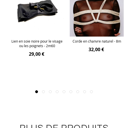
The
Lien en soie noire pour le visage
Corde en chanvre naturel - 8m
ou les poignets - 2m60
32,00 €
29,00 €