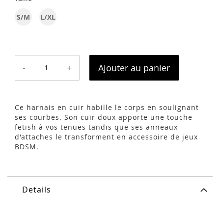
S/M
L/XL
-
+
Ajouter au panier
Ce harnais en cuir habille le corps en soulignant
ses courbes. Son cuir doux apporte une touche
fetish à vos tenues tandis que ses anneaux
d'attaches le transforment en accessoire de jeux
BDSM.
Details