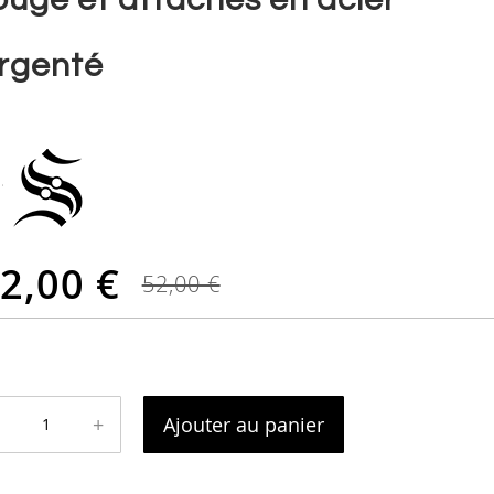
rgenté
2,00 €
52,00 €
+
Ajouter au panier