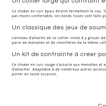
Un collier large qui contraint 
Ce choker en cuir épais étreint fermement le cou. Ta
pas moins confortable, ses bords lisses sont faits p
Un classique des jeux de soumi
L'anneau d'attache de ce collier invite à y glisser d
paire de menottes et de chevillères de la même coll
Un kit de contrainte à créer po
Ce choker en cuir rouge s'associe aux menottes et a
d'attacher. Adaptable à de nombreux autres accessoire
porter en toute occasion.
Ce