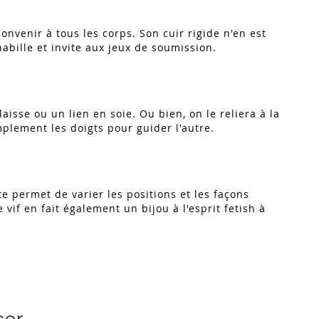
onvenir à tous les corps. Son cuir rigide n'en est
abille et invite aux jeux de soumission.
laisse ou un lien en soie. Ou bien, on le reliera à la
mplement les doigts pour guider l'autre.
e permet de varier les positions et les façons
vif en fait également un bijou à l'esprit fetish à
ser