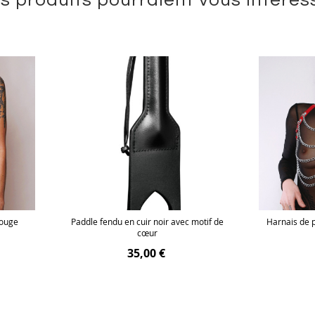
Rouge
Paddle fendu en cuir noir avec motif de
Harnais de p
cœur
35,00 €