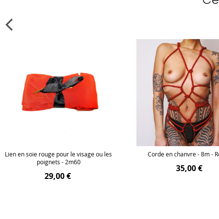
Lien en soie rouge pour le visage ou les
Corde en chanvre - 8m - 
poignets - 2m60
35,00 €
29,00 €