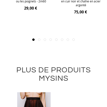
ou les poignets - 2m60
en cuir noir et chaîne en acier
argenté
29,00 €
75,00 €
PLUS DE PRODUITS
MYSINS