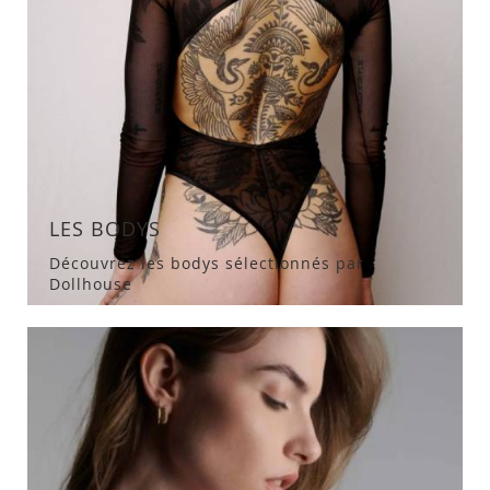
LES BODYS
Découvrez les bodys sélectionnés par
Dollhouse