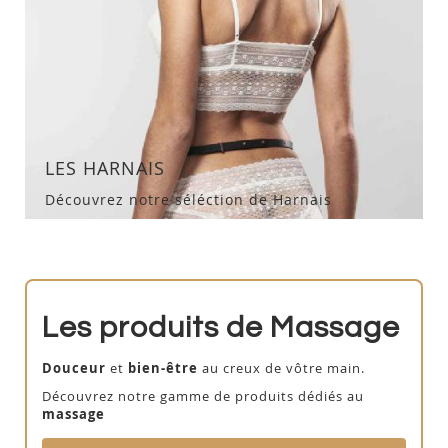
LES HARNAIS
Découvrez notre séléction de Harnais
Les produits de Massage
Douceur
et
bien-être
au creux de vôtre main.
Découvrez notre gamme de produits dédiés au
massage