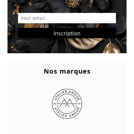
pour être tenu au courant des
nouveautés, bon plans et promotions.
Inscription
Nos marques