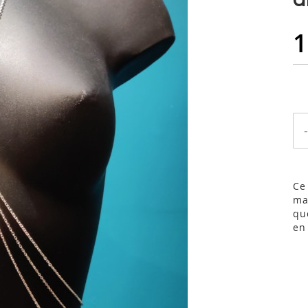
1
-
Ce
ma
qu
en