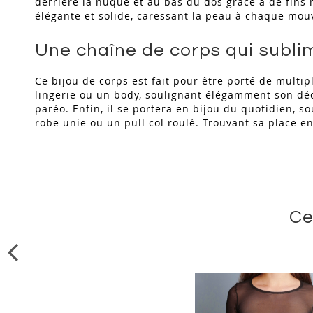
derrière la nuque et au bas du dos grâce à de fins
élégante et solide, caressant la peau à chaque mo
Une chaîne de corps qui subli
Ce bijou de corps est fait pour être porté de multip
lingerie ou un body, soulignant élégamment son déc
paréo. Enfin, il se portera en bijou du quotidien, 
robe unie ou un pull col roulé. Trouvant sa place e
Ce