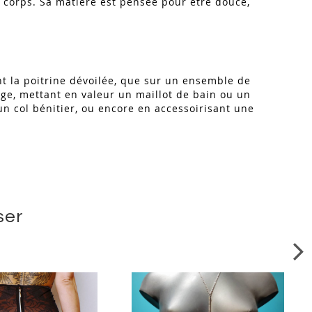
 corps. Sa matière est pensée pour être douce,
ant la poitrine dévoilée, que sur un ensemble de
ge, mettant en valeur un maillot de bain ou un
un col bénitier, ou encore en accessoirisant une
.
ser