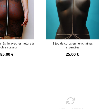
 résille avec fermeture à
Bijou de corps en I en chaînes
uble curseur
argentées
85,00 €
25,00 €