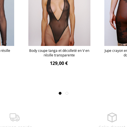
résille
Body coupe tanga et décolleté en V en
Jupe crayon en
résille transparente
do
129,00 €