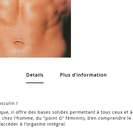
Details
Plus d’information
asculin !
ique, il offre des bases solides permettant à tous ceux et à
, chez l'homme, du "point G" féminin), d'en comprendre le 
'accéder à l'orgasme intégral.