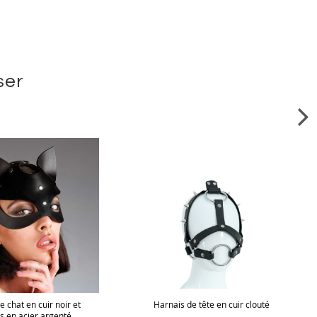
ser
 chat en cuir noir et
Harnais de tête en cuir clouté
s en acier argenté