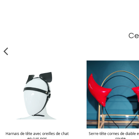
Ce
Harnais de tête avec oreilles de chat
Serre-tête cornes de diable e
en cuir noir
rouge