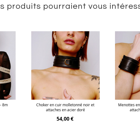
s produits pourraient vous intéres
 - 8m
Choker en cuir molletonné noir et
Menottes en 
attaches en acier doré
attac
54,00 €