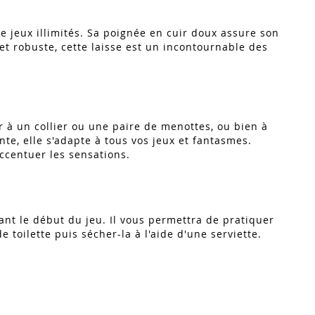
de jeux illimités. Sa poignée en cuir doux assure son
et robuste, cette laisse est un incontournable des
r à un collier ou une paire de menottes, ou bien à
nte, elle s'adapte à tous vos jeux et fantasmes.
accentuer les sensations.
nt le début du jeu. Il vous permettra de pratiquer
e toilette puis sécher-la à l'aide d'une serviette.