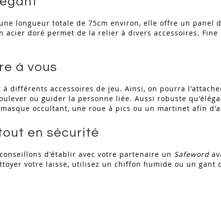
légant
'une longueur totale de 75cm environ, elle offre un panel 
 acier doré permet de la relier à divers accessoires. Fine 
fre à vous
à différents accessoires de jeu. Ainsi, on pourra l'attache
soulever ou guider la personne liée. Aussi robuste qu'éléga
n masque occultant, une roue à pics ou un martinet afin d'
tout en sécurité
onseillons d'établir avec votre partenaire un
Safeword
ava
toyer votre laisse, utilisez un chiffon humide ou un gant d