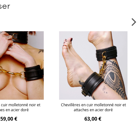
ser
cuir molletonné noir et
Chevillères en cuir molletonné noir et
hes en acier doré
attaches en acier doré
59,00 €
63,00 €