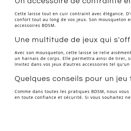
Un accessoire de contrainte é
Cette laisse tout en cuir contraint avec élégance. D
confort tout au long de vos jeux. Son mousqueton en
accessoires BDSM.
Une multitude de jeux qui s'of
Avec son mousqueton, cette laisse se relie aisément 
un harnais de corps. Elle permettra ainsi de tirer, 
Invitez dans vos jeux d'autres accessoires tel qu'u
Quelques conseils pour un jeu 
Comme dans toutes les pratiques BDSM, nous vous c
en toute confiance et sécurité. Si vous souhaitez net