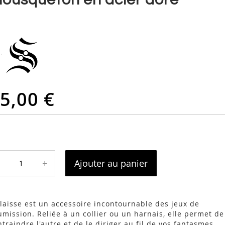
5,00 €
+
Ajouter au panier
 laisse est un accessoire incontournable des jeux de
umission. Reliée à un collier ou un harnais, elle permet de
ntraindre l'autre et de le diriger au fil de vos fantasmes.