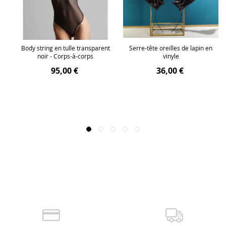
n
Body string en tulle transparent
Serre-tête oreilles de lapin en
noir - Corps-à-corps
vinyle
95,00 €
36,00 €