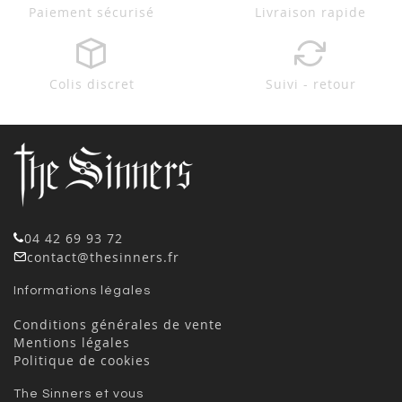
Paiement sécurisé
Livraison rapide
Colis discret
Suivi - retour
04 42 69 93 72
contact@thesinners.fr
Informations légales
Conditions générales de vente
Mentions légales
Politique de cookies
The Sinners et vous