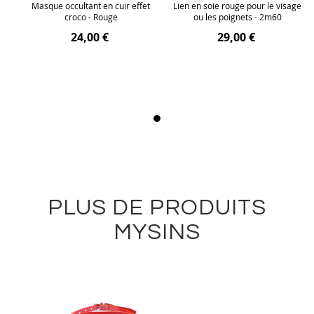
age
Masque occultant en cuir effet
Lien en soie rouge pour le visage
croco - Rouge
ou les poignets - 2m60
24,00 €
29,00 €
PLUS DE PRODUITS
MYSINS