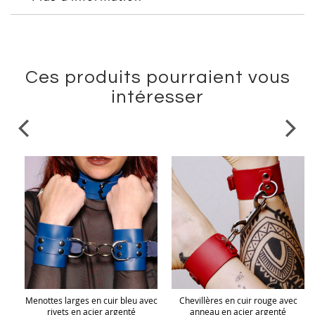
Ces produits pourraient vous
intéresser
oir
Menottes larges en cuir bleu avec
Chevillères en cuir rouge avec
rivets en acier argenté
anneau en acier argenté