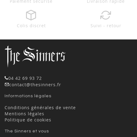
Paiement sécurisé
Livraison rapide
Colis discret
Suivi - retour
04 42 69 93 72
contact@thesinners.fr
Informations légales
Conditions générales de vente
Mentions légales
Politique de cookies
The Sinners et vous