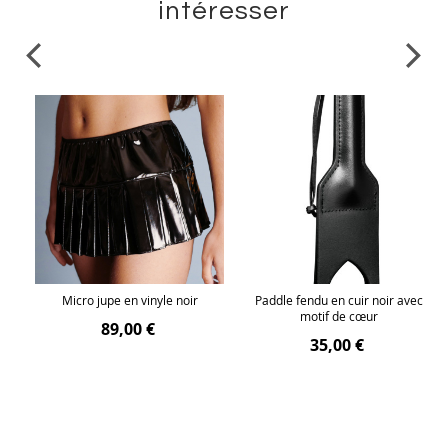
intéresser
Micro jupe en vinyle noir
Paddle fendu en cuir noir avec
he
motif de cœur
89,00 €
35,00 €