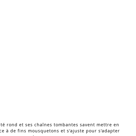
leté rond et ses chaînes tombantes savent mettre en
râce à de fins mousquetons et s'ajuste pour s'adapter