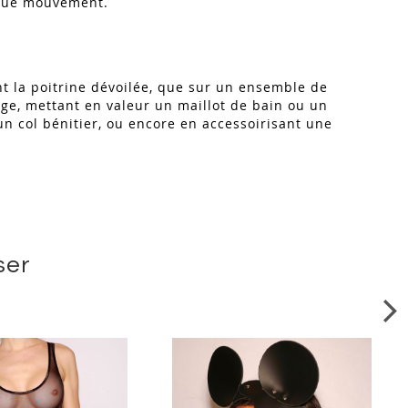
haque mouvement.
ant la poitrine dévoilée, que sur un ensemble de
ge, mettant en valeur un maillot de bain ou un
un col bénitier, ou encore en accessoirisant une
.
ser