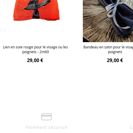
Lien en soie rouge pour le visage ou les
Bandeau en satin pour le visa
poignets - 2m60
poignets
29,00 €
29,00 €
Paiement sécurisé
L