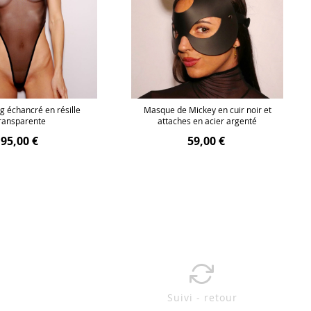
g échancré en résille
Masque de Mickey en cuir noir et
ransparente
attaches en acier argenté
95,00 €
59,00 €
Suivi - retour