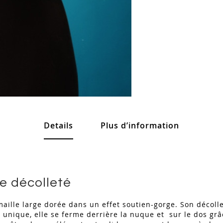
Details
Plus d’information
le décolleté
 maille large dorée dans un effet soutien-gorge. Son décol
lle unique, elle se ferme derrière la nuque et sur le dos g