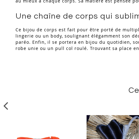
au mieux à chaque corps. Sa matière est pensée po
Une chaîne de corps qui subli
Ce bijou de corps est fait pour être porté de multip
lingerie ou un body, soulignant élégamment son déc
paréo. Enfin, il se portera en bijou du quotidien, 
robe unie ou un pull col roulé. Trouvant sa place e
Ce