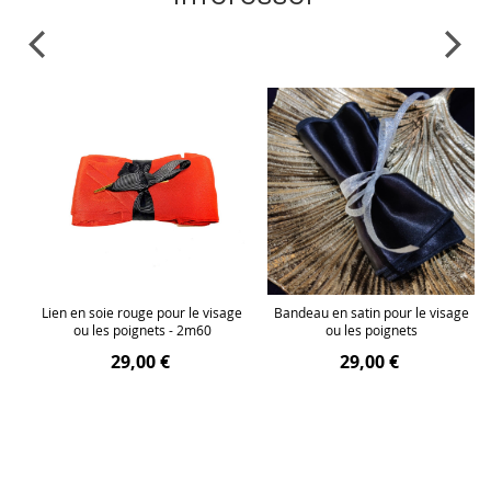
t
Lien en soie rouge pour le visage
Bandeau en satin pour le visage
ou les poignets - 2m60
ou les poignets
29,00 €
29,00 €