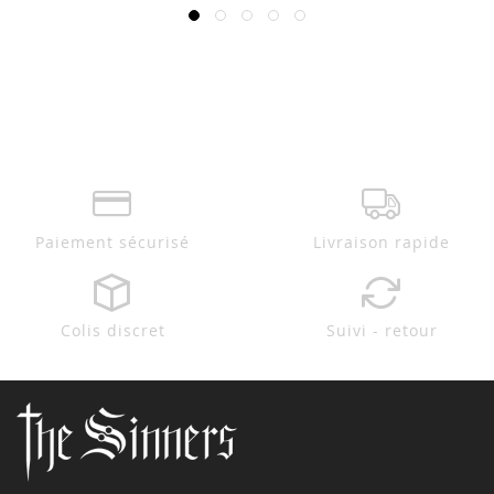
Paiement sécurisé
Livraison rapide
Colis discret
Suivi - retour