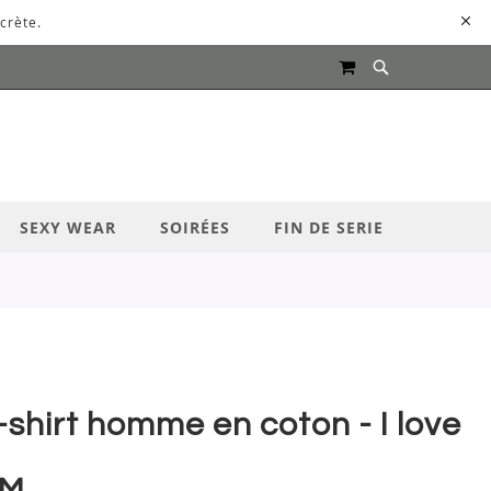
crète.
MON PANIER
UR LANCER LA RECHERCHE
SEXY WEAR
SOIRÉES
FIN DE SERIE
-shirt homme en coton - I love
SM