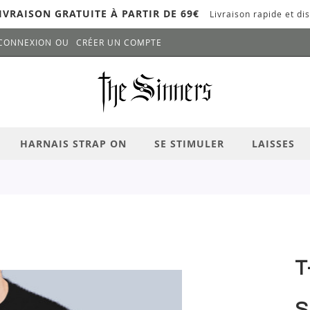
IVRAISON GRATUITE À PARTIR DE 69€
Livraison rapide et dis
CONNEXION
CRÉER UN COMPTE
LANCER LA RECHERCHE
# APPUYEZ SUR LA TOUCHE "ENTRER" PO
HARNAIS STRAP ON
SE STIMULER
LAISSES
T