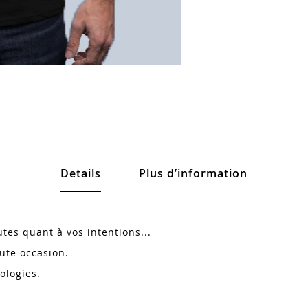
Details
Plus d’information
utes quant à vos intentions...
oute occasion.
ologies.