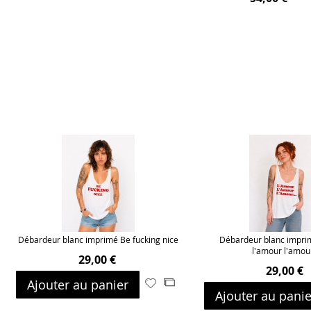
Débardeur blanc imprimé Be fucking nice
Débardeur blanc impri
l'amour l'amour
29,00 €
29,00 €
Ajouter au panier
Ajouter
Ajouter
Ajouter au panie
à
au