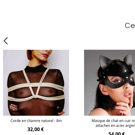
Ce
Corde en chanvre naturel - 8m
Masque de chat en cuir no
attaches en acier arge
32,00 €
54,00 €