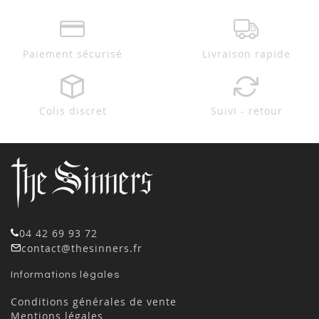
Paiement sécurisé
Livraison rapide
Colis discret
Suivi - retour
04 42 69 93 72
contact@thesinners.fr
Informations légales
Conditions générales de vente
Mentions légales