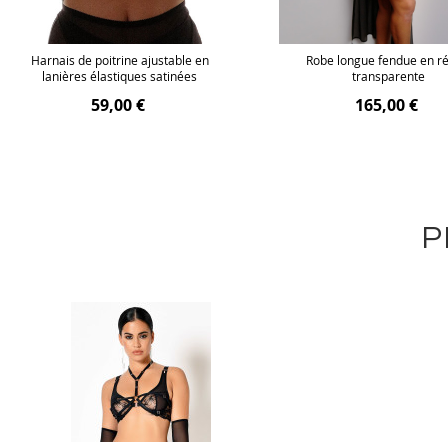
Harnais de poitrine ajustable en
Robe longue fendue en ré
lanières élastiques satinées
transparente
59,00 €
165,00 €
P