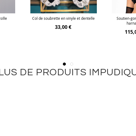
sille
Col de soubrette en vinyle et dentelle
Soutien-gor
harna
33,00 €
115,
LUS DE PRODUITS IMPUDIQ