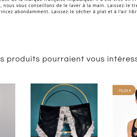
n, nous vous conseillons de le laver à la main. Laissez-le 
incez abondamment. Laissez-le sécher à plat et à l'air lib
s produits pourraient vous intéres
-
70,00 €