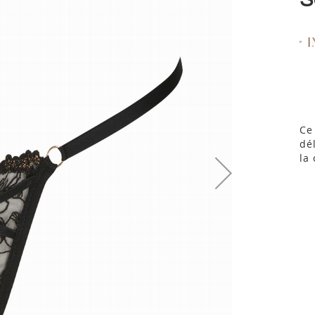
Ce
dé
la