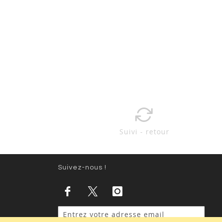
Suivi - retour
Suivez-nous !