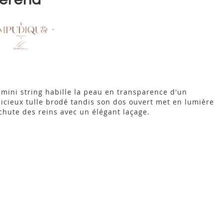
 mini string habille la peau en transparence d'un
licieux tulle brodé tandis son dos ouvert met en lumière
 chute des reins avec un élégant laçage.