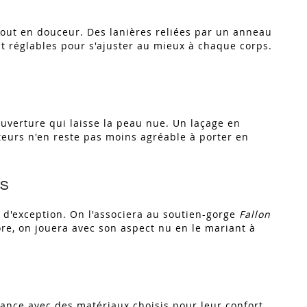
 tout en douceur. Des lanières reliées par un anneau
t réglables pour s'ajuster au mieux à chaque corps.
'ouverture qui laisse la peau nue. Un laçage en
cateurs n'en reste pas moins agréable à porter en
ns
e d'exception. On l'associera au soutien-gorge
Fallon
re, on jouera avec son aspect nu en le mariant à
ance avec des matériaux choisis pour leur confort,